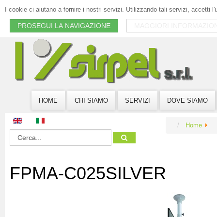
I cookie ci aiutano a fornire i nostri servizi. Utilizzando tali servizi, accetti l
PROSEGUI LA NAVIGAZIONE
MAGGIORI INFORMAZION
HOME
CHI SIAMO
SERVIZI
DOVE SIAMO
Home
FPMA-C025SILVER