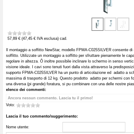
57,89 € (47,45 € IVA esclusa)
cad.
Il montaggio a soffitto NewStar, modello FPMA-C025SILVER consente di
soffitto. Utilizzate un montaggio a soffitto per sfruttare pienamente le capa
regolare in altezza. Ô inoltre possibile inclinare lo schermo in senso vertic
visione ideale. I cavi sono tenuti fuori dalla vista attraverso la predisposiz
supporto FPMA-C025SILVER ha un punto di articolazione ed  adatto a sch
massima di trasporto di 12 kg. Questo prodotto  adatto per schermi con
una diversa (pi grande) foratura, si pu combinare con una delle nostre p
elenco dei commenti:
Ancora nessun commento. Lascia tu il primo!
Voto:
Lascia il tuo commento/suggerimento:
Nome utente: