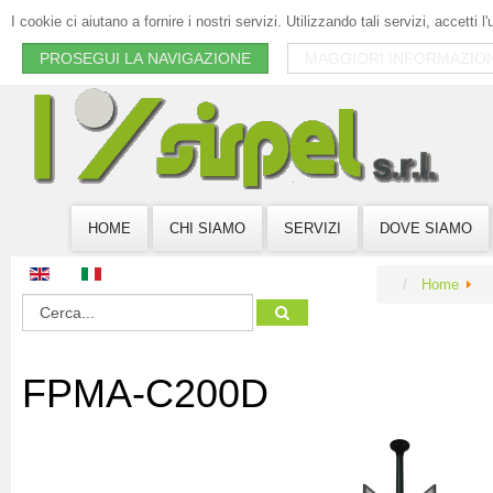
I cookie ci aiutano a fornire i nostri servizi. Utilizzando tali servizi, accetti l
PROSEGUI LA NAVIGAZIONE
MAGGIORI INFORMAZION
HOME
CHI SIAMO
SERVIZI
DOVE SIAMO
Home
FPMA-C200D