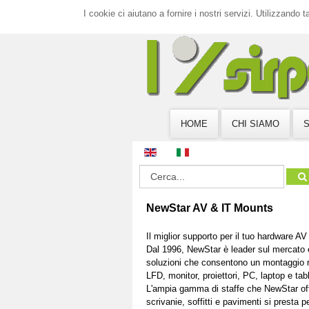
I cookie ci aiutano a fornire i nostri servizi. Utilizzando ta
HOME
CHI SIAMO
S
NewStar AV & IT Mounts
Il miglior supporto per il tuo hardware AV
Dal 1996, NewStar è leader sul mercato 
soluzioni che consentono un montaggio r
LFD, monitor, proiettori, PC, laptop e tabl
L'ampia gamma di staffe che NewStar offr
scrivanie, soffitti e pavimenti si presta p