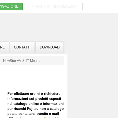
VIGAZIONE
MAGGIORI INFORMAZIONI
INE
CONTATTI
DOWNLOAD
NewStar AV & IT Mounts
Per effettuare ordini o richiedere
informazioni sui prodotti esposti
nel catalogo online o informazioni
per ricambi Fujitsu non a catalogo
potete contattarci tramite e-mail