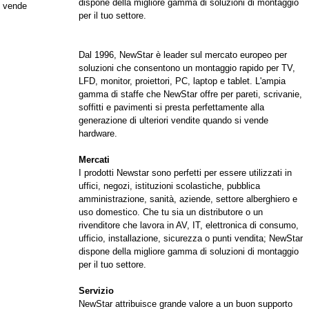
dispone della migliore gamma di soluzioni di montaggio
i vende
per il tuo settore.
Dal 1996, NewStar è leader sul mercato europeo per
soluzioni che consentono un montaggio rapido per TV,
LFD, monitor, proiettori, PC, laptop e tablet. L'ampia
gamma di staffe che NewStar offre per pareti, scrivanie,
soffitti e pavimenti si presta perfettamente alla
generazione di ulteriori vendite quando si vende
hardware.
Mercati
I prodotti Newstar sono perfetti per essere utilizzati in
uffici, negozi, istituzioni scolastiche, pubblica
amministrazione, sanità, aziende, settore alberghiero e
uso domestico. Che tu sia un distributore o un
rivenditore che lavora in AV, IT, elettronica di consumo,
ufficio, installazione, sicurezza o punti vendita; NewStar
dispone della migliore gamma di soluzioni di montaggio
per il tuo settore.
Servizio
NewStar attribuisce grande valore a un buon supporto