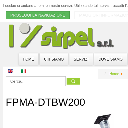
I cookie ci aiutano a fornire i nostri servizi. Utilizzando tali servizi, accetti l
PROSEGUI LA NAVIGAZIONE
MAGGIORI INFORMAZION
HOME
CHI SIAMO
SERVIZI
DOVE SIAMO
Home
FPMA-DTBW200